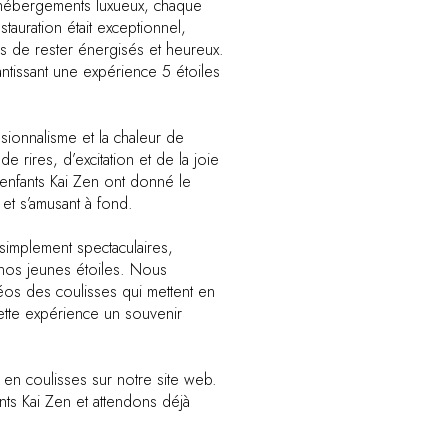
x hébergements luxueux, chaque
stauration était exceptionnel,
s de rester énergisés et heureux.
rantissant une expérience 5 étoiles
ssionnalisme et la chaleur de
e rires, d’excitation et de la joie
enfants Kai Zen ont donné le
et s’amusant à fond.
simplement spectaculaires,
 nos jeunes étoiles. Nous
os des coulisses qui mettent en
e cette expérience un souvenir
 en coulisses sur notre site web.
ts Kai Zen et attendons déjà