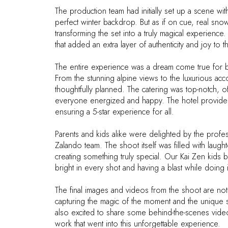
The production team had initially set up a scene with 
perfect winter backdrop. But as if on cue, real sno
transforming the set into a truly magical experience
that added an extra layer of authenticity and joy to t
The entire experience was a dream come true for bo
From the stunning alpine views to the luxurious ac
thoughtfully planned. The catering was top-notch, of
everyone energized and happy. The hotel provided
ensuring a 5-star experience for all.
Parents and kids alike were delighted by the profe
Zalando team. The shoot itself was filled with laughte
creating something truly special. Our Kai Zen kids 
bright in every shot and having a blast while doing i
The final images and videos from the shoot are noth
capturing the magic of the moment and the unique s
also excited to share some behind-the-scenes vide
work that went into this unforgettable experience.