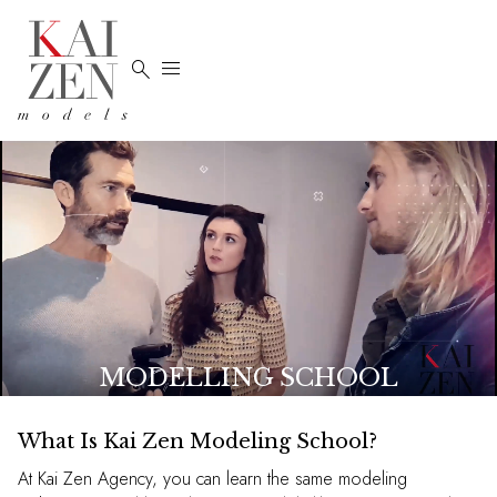


MODELLING SCHOOL
What Is Kai Zen Modeling School?
At Kai Zen Agency, you can learn the same modeling