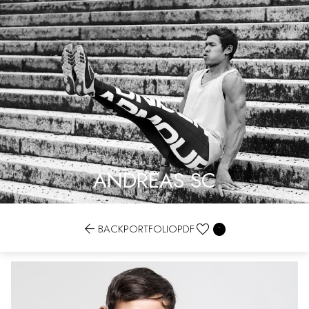
ANDREAS SC


BACK
PORTFOLIO
PDF